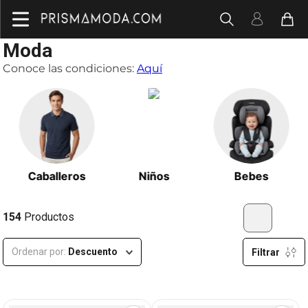
Moda
Conoce las condiciones:
Aquí
Caballeros
Niños
Bebes
154
Productos
Ordenar por
Descuento
Filtrar