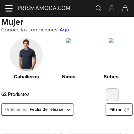
Mujer
Conoce las condiciones:
Aquí
Caballeros
Niños
Bebes
62
Productos
Ordenar por
Fecha de release
Filtrar