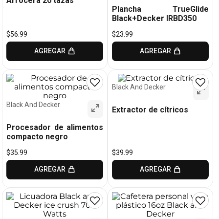
Arrocera 20 tazas
Plancha TrueGlide
Black+Decker IRBD350
$
56
.
99
$
23
.
99
AGREGAR
AGREGAR
Black And Decker
Black And Decker
Extractor de cítricos
Procesador de alimentos
compacto negro
$
35
.
99
$
39
.
99
AGREGAR
AGREGAR