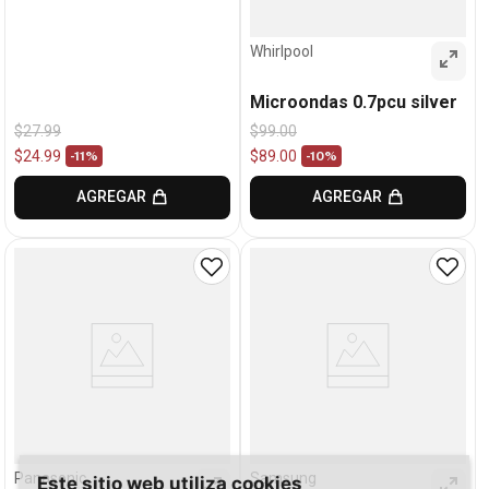
Whirlpool
Microondas 0.7pcu silver
$
27
.
99
$
99
.
00
$
24
.
99
$
89
.
00
-
11%
-
10%
AGREGAR
AGREGAR
Panasonic
Samsung
Este sitio web utiliza cookies