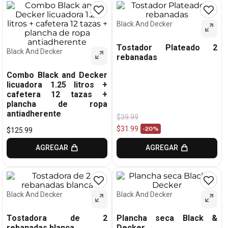
Black And Decker
Tostador Plateado 2
Black And Decker
rebanadas
Combo Black and Decker
licuadora 1.25 litros +
cafetera 12 tazas +
plancha de ropa
antiadherente
$
39
.
99
$
31
.
99
-
20%
$
125
.
99
AGREGAR
AGREGAR
Black And Decker
Black And Decker
Tostadora de 2
Plancha seca Black &
rebanadas blanca
Decker