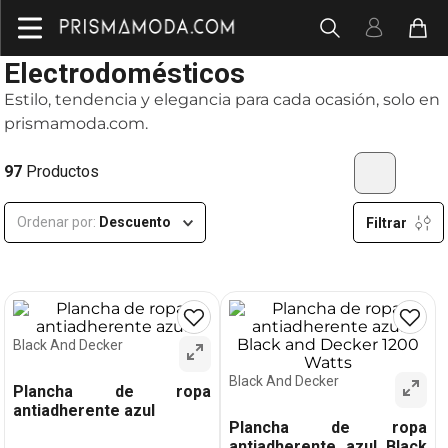
Electrodomésticos
Estilo, tendencia y elegancia para cada ocasión, solo en
prismamoda.com.
97
Productos
Ordenar por
Descuento
Filtrar
Black And Decker
Black And Decker
Plancha de ropa
antiadherente azul
Plancha de ropa
antiadherente azul Black