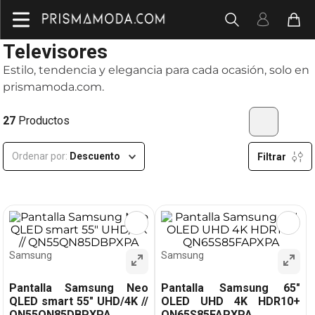
Televisores
Estilo, tendencia y elegancia para cada ocasión, solo en
prismamoda.com.
27
Productos
Ordenar por
Descuento
Filtrar
Samsung
Samsung
Pantalla Samsung Neo
Pantalla Samsung 65"
QLED smart 55" UHD/4K //
OLED UHD 4K HDR10+
QN55QN85DBPXPA
QN65S85FAPXPA