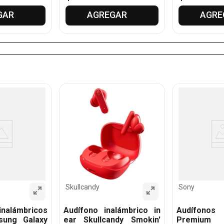
GAR
AGREGAR
AGRE
Skullcandy
Sony
nalámbricos
Audífono inalámbrico in
Audífonos 
sung Galaxy
ear Skullcandy Smokin'
Premi