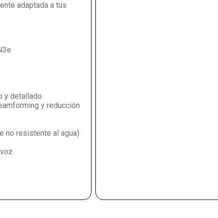
ente adaptada a tus
QN3e
 y detallado
beamforming y reducción
e no resistente al agua)
 voz