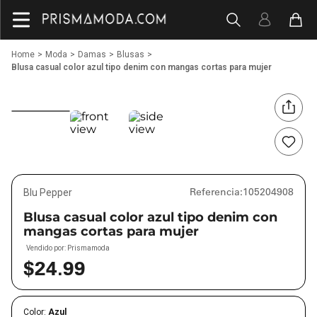
Moda
Damas
Blusas
Blusa casual color azul tipo denim con mangas cortas para mujer
Referencia
:
105204908
Blu Pepper
Blusa casual color azul tipo denim con
mangas cortas para mujer
Vendido por:
Prismamoda
$
24
.
99
Color:
Azul