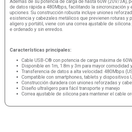
Además de su potencia de carga de hasta 60W (20V/3A), p
de datos rápida a 480Mbps, facilitando la sincronización y el 
upciones. Su construcción robusta incluye uniones reforzada
esistencia y cabezales metálicos que previenen roturas y pro
aligero y portátil, viene con una correa ajustable de silico
e ordenado y sin enredos.
Características principales:
Cable USB-C® con potencia de carga máxima de 60W
Disponible en 1m, 1.8m y 3m para mayor comodidad y
Transferencia de datos a alta velocidad: 480Mbps (US
Compatible con smartphones, tablets y dispositivos
Construcción duradera con uniones reforzadas y cab
Diseño ultraligero para fácil transporte y manejo
Correa ajustable de silicona para mantener el cable o