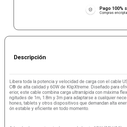
Pago 100% 
Compras encript
Descripción
Libera toda la potencia y velocidad de carga con el cable U
C® de alta calidad y 60W de KlipXtreme. Diseñado para ofr
erior, este cable combina carga ultrarrápida con máxima flex
ngitudes de 1m, 1.8m y 3m para adaptarse a cualquier nece
hones, tablets y otros dispositivos que demandan alta ener
ón estable y eficiente en todo momento.