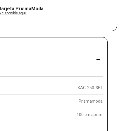
 tarjeta PrismaModa
 disponible aqui
-
KAC-250-3FT
Prismamoda
100 cm aprox.