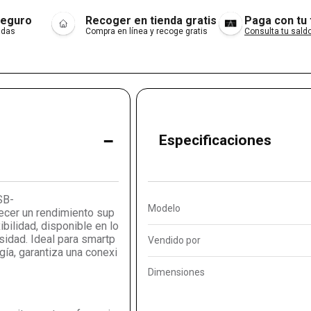
seguro
Recoger en tienda gratis
Paga con tu
adas
Compra en línea y recoge gratis
Consulta tu saldo
-
Especificaciones
SB-
Modelo
ecer un rendimiento sup
ibilidad, disponible en lo
sidad. Ideal para smartp
Vendido por
gía, garantiza una conexi
Dimensiones