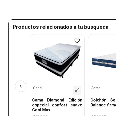
Productos relacionados a tu busqueda
atrimonial
1
Capri
Serta
Cama Diamond Edición
Colchón Se
especial confort suave
Balance firm
Cool Max