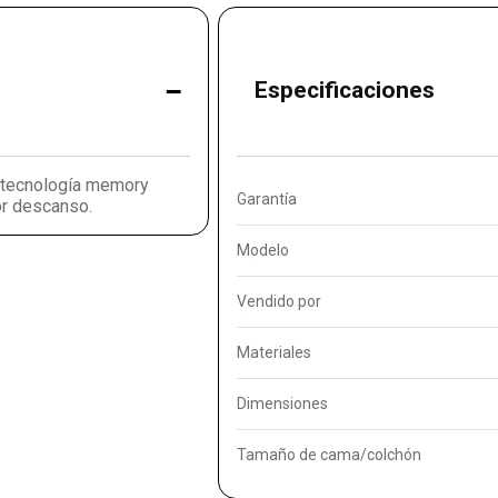
-
Especificaciones
on tecnología memory
Garantía
or descanso.
Modelo
Vendido por
Materiales
Dimensiones
Tamaño de cama/colchón