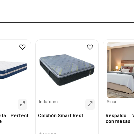
Indufoam
Sinai
rta Perfect
Colchón Smart Rest
Respaldo 
e
con mesas