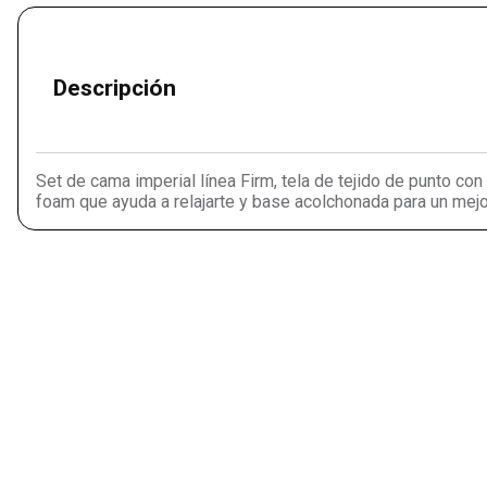
Descripción
Set de cama imperial línea Firm, tela de tejido de punto c
foam que ayuda a relajarte y base acolchonada para un mej