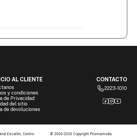
CIO AL CLIENTE
CONTACTO
ctanos
2223-1010
os y condiciones
ca de Privacidad
dad del sitio
ca de devoluciones
eral Escalón, Centro
© 2000-2026 Copyright Prismamoda.