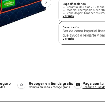
Especificaciones
Garantía
:
365 días / 12 mese
Modelo
:
Therapedic sleep fitn
Vendido por
:
Almacenes Sim
Ver más
Descripción
Set de cama imperial líne
que ayuda a relajarte y b
Ver más
seguro
Recoger en tienda gratis
Paga con tu
adas
Compra en línea y recoge gratis
Consulta tu saldo