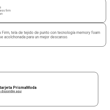
s
ess firm
an
a Firm, tela de tejido de punto con tecnología memory foam
ase acolchonada para un mejor descanso.
 tarjeta PrismaModa
 disponible aqui