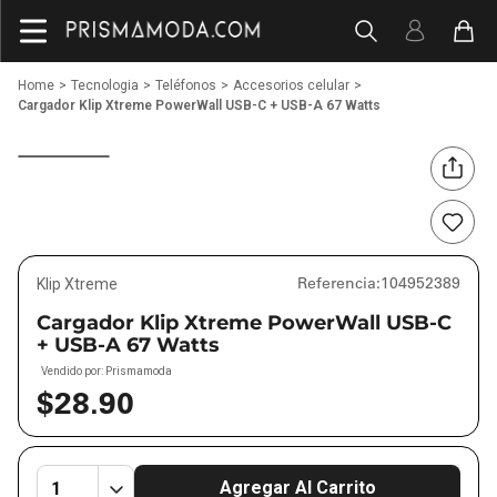
Tecnologia
Teléfonos
Accesorios celular
Cargador Klip Xtreme PowerWall USB-C + USB-A 67 Watts
Referencia
:
104952389
Klip Xtreme
Cargador Klip Xtreme PowerWall USB-C
+ USB-A 67 Watts
Vendido por:
Prismamoda
$
28
.
90
Agregar Al Carrito