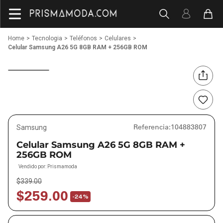
Tecnologia
Teléfonos
Celulares
Celular Samsung A26 5G 8GB RAM + 256GB ROM
Referencia
:
104883807
Samsung
Celular Samsung A26 5G 8GB RAM +
256GB ROM
Vendido por:
Prismamoda
$
339
.
00
$
259
.
00
-
24%