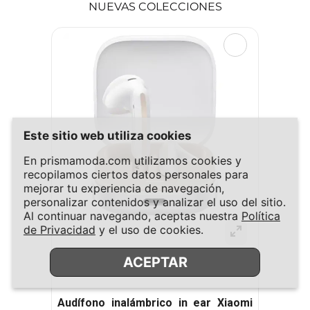
NUEVAS COLECCIONES
Este sitio web utiliza cookies
En prismamoda.com utilizamos cookies y
recopilamos ciertos datos personales para
mejorar tu experiencia de navegación,
personalizar contenidos y analizar el uso del sitio.
Al continuar navegando, aceptas nuestra
Política
Xiaomi
de Privacidad
y el uso de cookies.
Audífono inalámbrico in ear Xiaomi
ACEPTAR
Redmi buds 6 active
$
19
.
90